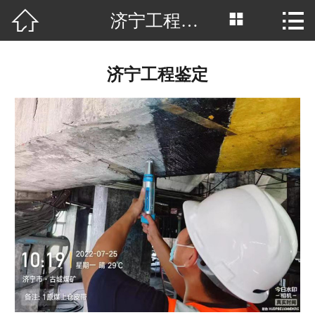



济宁工程鉴定
网站首页

公司简介
济宁工程鉴定
检测鉴定
资质荣誉
工程案例
新闻资讯
联系我们
人才招聘