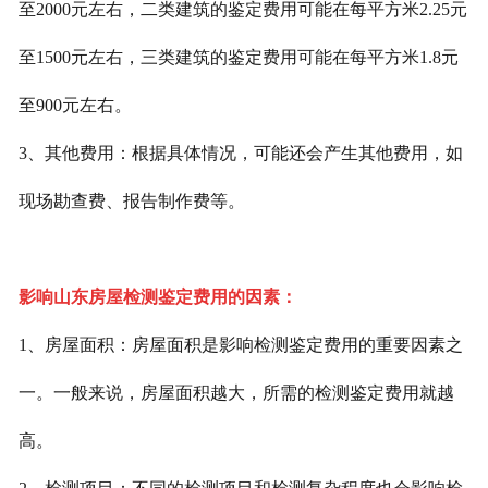
至2000元左右，二类建筑的鉴定费用可能在每平方米2.25元
至1500元左右，三类建筑的鉴定费用可能在每平方米1.8元
至900元左右。
3、其他费用：根据具体情况，可能还会产生其他费用，如
现场勘查费、报告制作费等。
影响山东房屋检测鉴定费用的因素：
1、房屋面积：房屋面积是影响检测鉴定费用的重要因素之
一。一般来说，房屋面积越大，所需的检测鉴定费用就越
高。